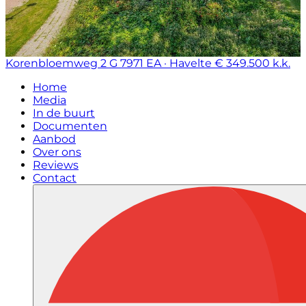
Korenbloemweg 2 G
7971 EA · Havelte
€ 349.500 k.k.
Home
Media
In de buurt
Documenten
Aanbod
Over ons
Reviews
Contact