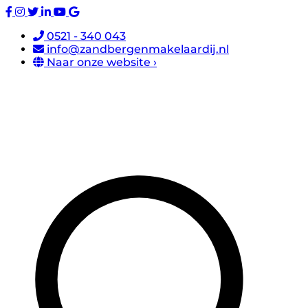
0521 - 340 043
info@zandbergenmakelaardij.nl
Naar onze website ›