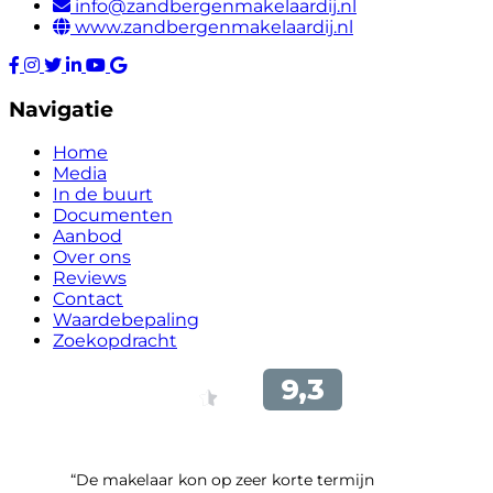
info@zandbergenmakelaardij.nl
www.zandbergenmakelaardij.nl
Navigatie
Home
Media
In de buurt
Documenten
Aanbod
Over ons
Reviews
Contact
Waardebepaling
Zoekopdracht
“De makelaar kon op zeer korte termijn