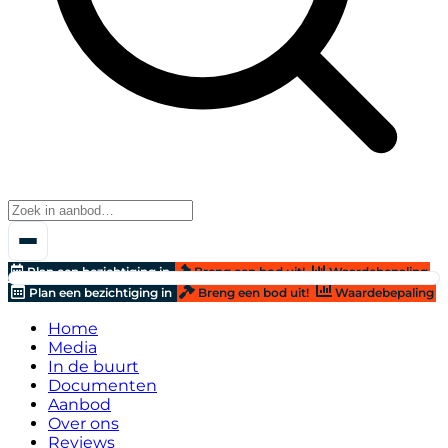
Plan een bezichtiging in
Breng een bod uit!
Waardebepaling
Plan een bezichtiging in
Breng een bod uit!
Waardebepaling
Home
Media
In de buurt
Documenten
Aanbod
Over ons
Reviews