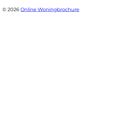
- Oldenhave 6
© 2026
Online Woningbrochure