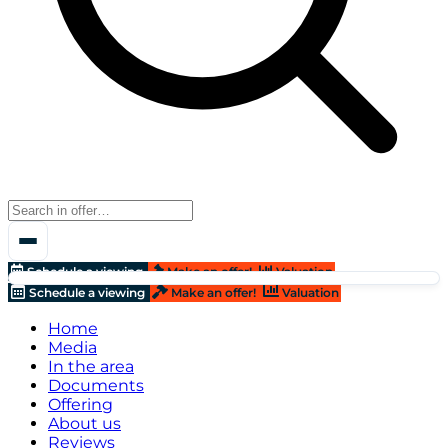
Schedule a viewing
Make an offer!
Valuation
Schedule a viewing
Make an offer!
Valuation
Home
Media
In the area
Documents
Offering
About us
Reviews