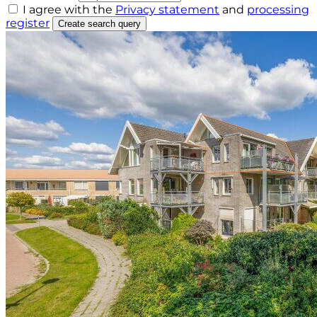
I agree with the
Privacy statement
and
processing
register
Create search query