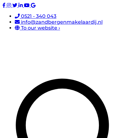
0521 - 340 043
info@zandbergenmakelaardij.nl
To our website ›