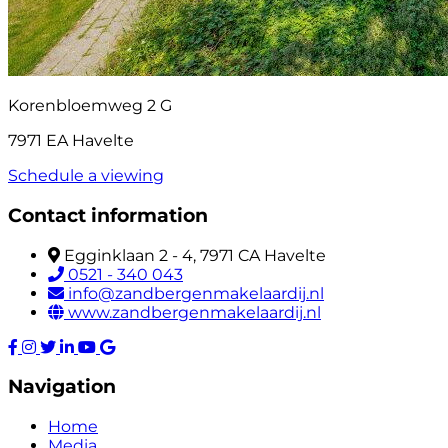
Korenbloemweg 2 G
7971 EA Havelte
Schedule a viewing
Contact information
Egginklaan 2 - 4, 7971 CA Havelte
0521 - 340 043
info@zandbergenmakelaardij.nl
www.zandbergenmakelaardij.nl
Navigation
Home
Media